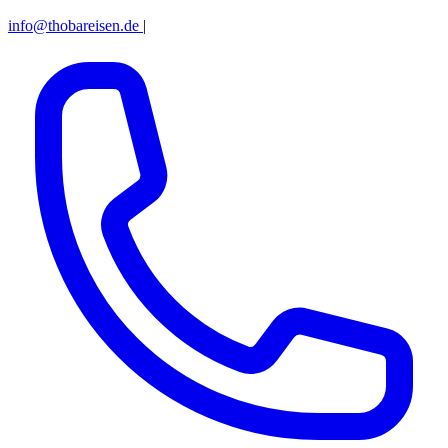
info@thobareisen.de
|