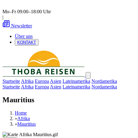
Mo–Fr 09:00–18:00 Uhr
|
Newsletter
Über uns
KONTAKT
Startseite
Afrika
Europa
Asien
Lateinamerika
Nordamerika
Startseite
Afrika
Europa
Asien
Lateinamerika
Nordamerika
Mauritius
Home
»
Afrika
»
Mauritius