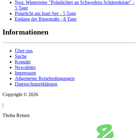
Neu: Winterreise "Polarlichter an Schwedens Schärenküste" -
5 Tage
Polarlicht am Inari See - 5 Tage
Entlang der Ringstraße - 8 Tage
Informationen
Über uns
Suche
Kontakt
Newsletter
Impressum
Allgemeine Reisebedingungen
Datenschutzerklärung
Copyright © 2026
|
Thoba Reisen