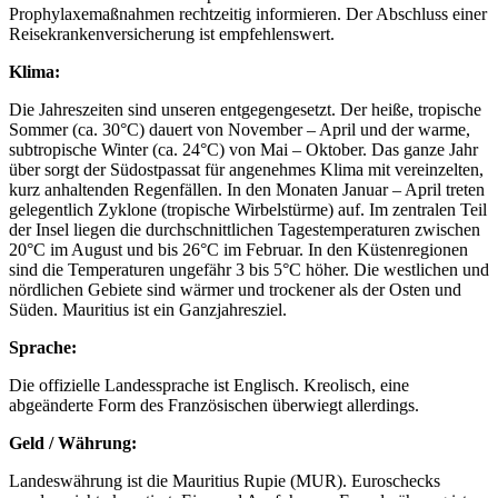
Prophylaxemaßnahmen rechtzeitig informieren. Der Abschluss einer
Reisekrankenversicherung ist empfehlenswert.
Klima:
Die Jahreszeiten sind unseren entgegengesetzt. Der heiße, tropische
Sommer (ca. 30°C) dauert von November – April und der warme,
subtropische Winter (ca. 24°C) von Mai – Oktober. Das ganze Jahr
über sorgt der Südostpassat für angenehmes Klima mit vereinzelten,
kurz anhaltenden Regenfällen. In den Monaten Januar – April treten
gelegentlich Zyklone (tropische Wirbelstürme) auf. Im zentralen Teil
der Insel liegen die durchschnittlichen Tagestemperaturen zwischen
20°C im August und bis 26°C im Februar. In den Küstenregionen
sind die Temperaturen ungefähr 3 bis 5°C höher. Die westlichen und
nördlichen Gebiete sind wärmer und trockener als der Osten und
Süden. Mauritius ist ein Ganzjahresziel.
Sprache:
Die offizielle Landessprache ist Englisch. Kreolisch, eine
abgeänderte Form des Französischen überwiegt allerdings.
Geld / Währung:
Landeswährung ist die Mauritius Rupie (MUR). Euroschecks