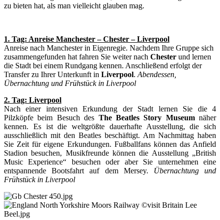
zu bieten hat, als man vielleicht glauben mag.
1. Tag: Anreise Manchester – Chester – Liverpool
Anreise nach Manchester in Eigenregie. Nachdem Ihre Gruppe sich
zusammengefunden hat fahren Sie weiter nach
Chester
und lernen
die Stadt bei einem Rundgang kennen. Anschließend erfolgt der
Transfer zu Ihrer Unterkunft in
Liverpool
.
Abendessen,
Übernachtung und Frühstück in Liverpool
2. Tag: Liverpool
Nach einer intensiven Erkundung der Stadt lernen Sie die 4
Pilzköpfe beim Besuch des
The Beatles Story Museum
näher
kennen. Es ist die weltgrößte dauerhafte Ausstellung, die sich
ausschließlich mit den Beatles beschäftigt. Am Nachmittag haben
Sie Zeit für eigene Erkundungen. Fußballfans können das Anfield
Stadion besuchen, Musikfreunde können die Ausstellung „British
Music Experience“ besuchen oder aber Sie unternehmen eine
entspannende Bootsfahrt auf dem Mersey.
Übernachtung und
Frühstück in Liverpool