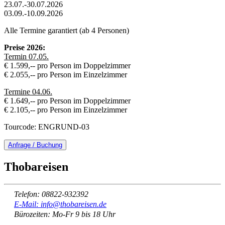
23.07.-30.07.2026
03.09.-10.09.2026
Alle Termine garantiert (ab 4 Personen)
Preise 2026:
Termin 07.05.
€ 1.599,-- pro Person im Doppelzimmer
€ 2.055,-- pro Person im Einzelzimmer
Termine 04.06.
€ 1.649,-- pro Person im Doppelzimmer
€ 2.105,-- pro Person im Einzelzimmer
Tourcode: ENGRUND-03
Anfrage / Buchung
Thobareisen
Telefon: 08822-932392
E-Mail: info@thobareisen.de
Bürozeiten: Mo-Fr 9 bis 18 Uhr