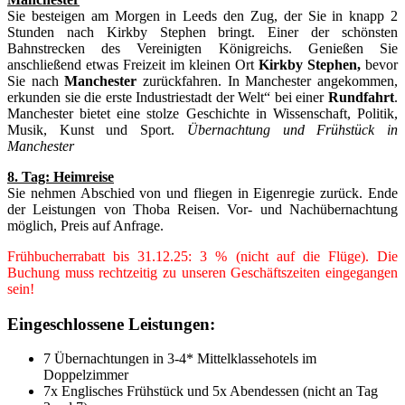
Sie besteigen am Morgen in Leeds den Zug, der Sie in knapp 2
Stunden nach Kirkby Stephen bringt. Einer der schönsten
Bahnstrecken des Vereinigten Königreichs. Genießen Sie
anschließend etwas Freizeit im kleinen Ort
Kirkby Stephen,
bevor
Sie nach
Manchester
zurückfahren. In Manchester angekommen,
erkunden sie die erste Industriestadt der Welt“ bei einer
Rundfahrt
.
Manchester bietet eine stolze Geschichte in Wissenschaft, Politik,
Musik, Kunst und Sport.
Übernachtung und Frühstück in
Manchester
8. Tag: Heimreise
Sie nehmen Abschied von und fliegen in Eigenregie zurück. Ende
der Leistungen von Thoba Reisen. Vor- und Nachübernachtung
möglich, Preis auf Anfrage.
Frühbucherrabatt bis 31.12.25: 3 % (nicht auf die Flüge). Die
Buchung muss rechtzeitig zu unseren Geschäftszeiten eingegangen
sein!
Eingeschlossene Leistungen:
7 Übernachtungen in 3-4* Mittelklassehotels im
Doppelzimmer
7x Englisches Frühstück und 5x Abendessen (nicht an Tag