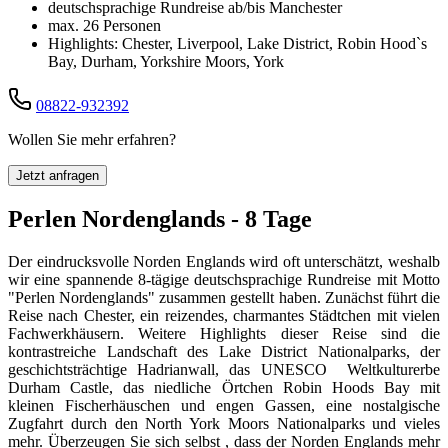
deutschsprachige Rundreise ab/bis Manchester
max. 26 Personen
Highlights: Chester, Liverpool, Lake District, Robin Hood`s
Bay, Durham, Yorkshire Moors, York
08822-932392
Wollen Sie mehr erfahren?
Jetzt anfragen
Perlen Nordenglands - 8 Tage
Der eindrucksvolle Norden Englands wird oft unterschätzt, weshalb
wir eine spannende 8-tägige deutschsprachige Rundreise mit Motto
"Perlen Nordenglands" zusammen gestellt haben. Zunächst führt die
Reise nach Chester, ein reizendes, charmantes Städtchen mit vielen
Fachwerkhäusern. Weitere Highlights dieser Reise sind die
kontrastreiche Landschaft des Lake District Nationalparks, der
geschichtsträchtige Hadrianwall, das UNESCO Weltkulturerbe
Durham Castle, das niedliche Örtchen Robin Hoods Bay mit
kleinen Fischerhäuschen und engen Gassen, eine nostalgische
Zugfahrt durch den North York Moors Nationalparks und vieles
mehr. Überzeugen Sie sich selbst , dass der Norden Englands mehr