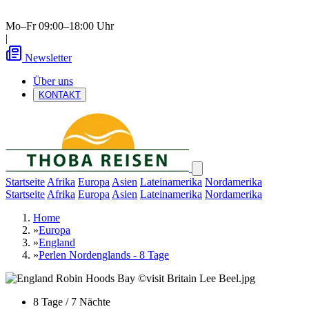
Mo–Fr 09:00–18:00 Uhr
|
Newsletter
Über uns
KONTAKT
Startseite
Afrika
Europa
Asien
Lateinamerika
Nordamerika
Startseite
Afrika
Europa
Asien
Lateinamerika
Nordamerika
Home
»
Europa
»
England
»
Perlen Nordenglands - 8 Tage
8 Tage / 7 Nächte