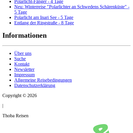
Polarlicht-Fänger - 4 Tage
Neu: Winterreise "Polarlichter an Schwedens Schärenküste" -
5 Tage
Polarlicht am Inari See - 5 Tage
Entlang der Ringstraße - 8 Tage
Informationen
Über uns
Suche
Kontakt
Newsletter
Impressum
Allgemeine Reisebedingungen
Datenschutzerklärung
Copyright © 2026
|
Thoba Reisen