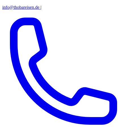
info@thobareisen.de
|