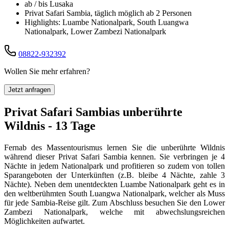
ab / bis Lusaka
Privat Safari Sambia, täglich möglich ab 2 Personen
Highlights: Luambe Nationalpark, South Luangwa
Nationalpark, Lower Zambezi Nationalpark
08822-932392
Wollen Sie mehr erfahren?
Jetzt anfragen
Privat Safari Sambias unberührte
Wildnis - 13 Tage
Fernab des Massentourismus lernen Sie die unberührte Wildnis
während dieser Privat Safari Sambia kennen. Sie verbringen je 4
Nächte in jedem Nationalpark und profitieren so zudem von tollen
Sparangeboten der Unterkünften (z.B. bleibe 4 Nächte, zahle 3
Nächte). Neben dem unentdeckten Luambe Nationalpark geht es in
den weltberühmten South Luangwa Nationalpark, welcher als Muss
für jede Sambia-Reise gilt. Zum Abschluss besuchen Sie den Lower
Zambezi Nationalpark, welche mit abwechslungsreichen
Möglichkeiten aufwartet.