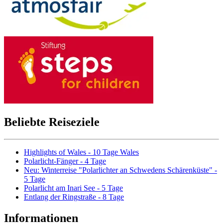
Beliebte Reiseziele
Highlights of Wales - 10 Tage Wales
Polarlicht-Fänger - 4 Tage
Neu: Winterreise "Polarlichter an Schwedens Schärenküste" -
5 Tage
Polarlicht am Inari See - 5 Tage
Entlang der Ringstraße - 8 Tage
Informationen