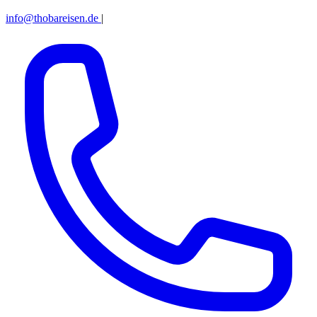
info@thobareisen.de
|