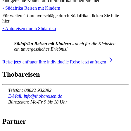
kindgerechte Routen durch Südafrika finden Sie hier:
• Südafrika Reisen mit Kindern
Für weitere Tourenvorschläge durch Südafrika klicken Sie bitte
hier:
• Autoreisen durch Südafrika
Südafrika Reisen mit Kindern
- auch für die Kleinsten
ein unvergessliches Erlebnis!
Reise jetzt anfragen
Ihre individuelle Reise jetzt anfragen
Thobareisen
Telefon: 08822-932392
E-Mail: info@thobareisen.de
Bürozeiten: Mo-Fr 9 bis 18 Uhr
Partner