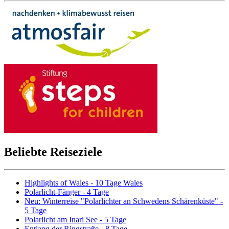
Beliebte Reiseziele
Highlights of Wales - 10 Tage Wales
Polarlicht-Fänger - 4 Tage
Neu: Winterreise "Polarlichter an Schwedens Schärenküste" -
5 Tage
Polarlicht am Inari See - 5 Tage
Entlang der Ringstraße - 8 Tage