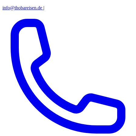
info@thobareisen.de
|