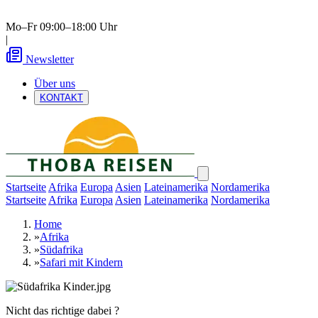
Mo–Fr 09:00–18:00 Uhr
|
Newsletter
Über uns
KONTAKT
Startseite
Afrika
Europa
Asien
Lateinamerika
Nordamerika
Startseite
Afrika
Europa
Asien
Lateinamerika
Nordamerika
Home
»
Afrika
»
Südafrika
»
Safari mit Kindern
Nicht das richtige dabei ?