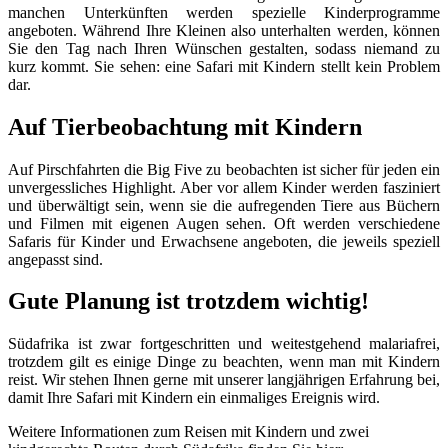
manchen Unterkünften werden spezielle Kinderprogramme
angeboten. Während Ihre Kleinen also unterhalten werden, können
Sie den Tag nach Ihren Wünschen gestalten, sodass niemand zu
kurz kommt. Sie sehen: eine Safari mit Kindern stellt kein Problem
dar.
Auf Tierbeobachtung mit Kindern
Auf Pirschfahrten die Big Five zu beobachten ist sicher für jeden ein
unvergessliches Highlight. Aber vor allem Kinder werden fasziniert
und überwältigt sein, wenn sie die aufregenden Tiere aus Büchern
und Filmen mit eigenen Augen sehen. Oft werden verschiedene
Safaris für Kinder und Erwachsene angeboten, die jeweils speziell
angepasst sind.
Gute Planung ist trotzdem wichtig!
Südafrika ist zwar fortgeschritten und weitestgehend malariafrei,
trotzdem gilt es einige Dinge zu beachten, wenn man mit Kindern
reist. Wir stehen Ihnen gerne mit unserer langjährigen Erfahrung bei,
damit Ihre Safari mit Kindern ein einmaliges Ereignis wird.
Weitere Informationen zum Reisen mit Kindern und zwei