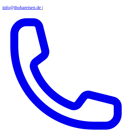
info@thobareisen.de
|