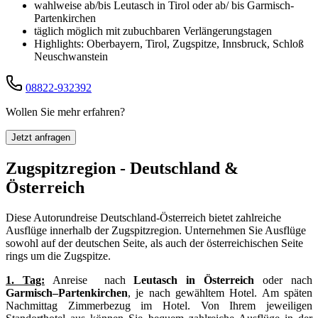
wahlweise ab/bis Leutasch in Tirol oder ab/ bis Garmisch-
Partenkirchen
täglich möglich mit zubuchbaren Verlängerungstagen
Highlights: Oberbayern, Tirol, Zugspitze, Innsbruck, Schloß
Neuschwanstein
08822-932392
Wollen Sie mehr erfahren?
Jetzt anfragen
Zugspitzregion - Deutschland &
Österreich
Diese Autorundreise Deutschland-Österreich bietet zahlreiche
Ausflüge innerhalb der Zugspitzregion. Unternehmen Sie Ausflüge
sowohl auf der deutschen Seite, als auch der österreichischen Seite
rings um die Zugspitze.
1. Tag:
Anreise nach
Leutasch in Österreich
oder nach
Garmisch–Partenkirchen
, je nach gewähltem Hotel. Am späten
Nachmittag Zimmerbezug im Hotel. Von Ihrem jeweiligen