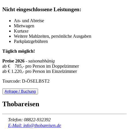
Nicht eingeschlossene Leistungen:
An- und Abreise
Mietwagen
Kurtaxe
Weitere Mahlzeiten, persönliche Ausgaben
Parkplatzgebühren
Täglich möglich!
Preise 2026
- saisonabhänig
ab € 785,- pro Person im Doppelzimmer
ab € 1.220,- pro Person im Einzelzimmer
Tourcode: D-ÖSELBST2
Anfrage / Buchung
Thobareisen
Telefon: 08822-932392
E-Mail: info@thobareisen.de