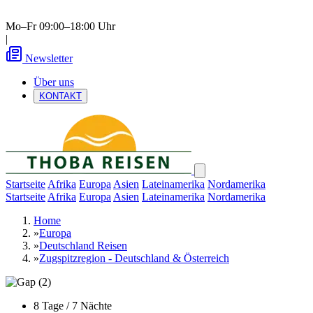
Mo–Fr 09:00–18:00 Uhr
|
Newsletter
Über uns
KONTAKT
Startseite
Afrika
Europa
Asien
Lateinamerika
Nordamerika
Startseite
Afrika
Europa
Asien
Lateinamerika
Nordamerika
Home
»
Europa
»
Deutschland Reisen
»
Zugspitzregion - Deutschland & Österreich
8 Tage / 7 Nächte