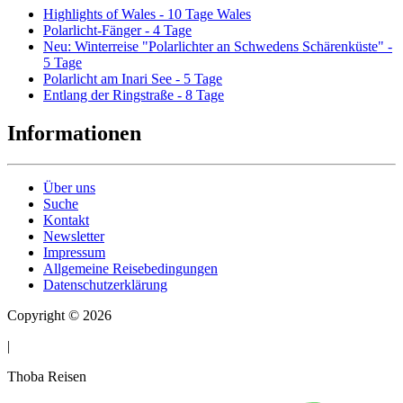
Highlights of Wales - 10 Tage Wales
Polarlicht-Fänger - 4 Tage
Neu: Winterreise "Polarlichter an Schwedens Schärenküste" -
5 Tage
Polarlicht am Inari See - 5 Tage
Entlang der Ringstraße - 8 Tage
Informationen
Über uns
Suche
Kontakt
Newsletter
Impressum
Allgemeine Reisebedingungen
Datenschutzerklärung
Copyright © 2026
|
Thoba Reisen