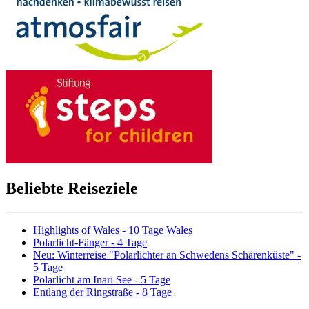
Beliebte Reiseziele
Highlights of Wales - 10 Tage Wales
Polarlicht-Fänger - 4 Tage
Neu: Winterreise "Polarlichter an Schwedens Schärenküste" -
5 Tage
Polarlicht am Inari See - 5 Tage
Entlang der Ringstraße - 8 Tage