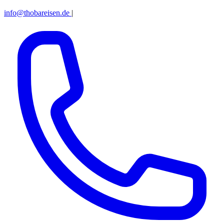
info@thobareisen.de
|