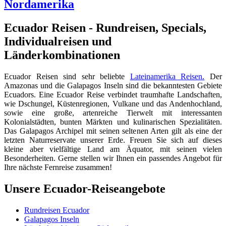
Nordamerika
Ecuador Reisen - Rundreisen, Specials,
Individualreisen und
Länderkombinationen
Ecuador Reisen sind sehr beliebte
Lateinamerika Reisen.
Der
Amazonas und die Galapagos Inseln sind die bekanntesten Gebiete
Ecuadors. Eine Ecuador Reise verbindet traumhafte Landschaften,
wie Dschungel, Küstenregionen, Vulkane und das Andenhochland,
sowie eine große, artenreiche Tierwelt mit interessanten
Kolonialstädten, bunten Märkten und kulinarischen Spezialitäten.
Das Galapagos Archipel mit seinen seltenen Arten gilt als eine der
letzten Naturreservate unserer Erde. Freuen Sie sich auf dieses
kleine aber vielfältige Land am Äquator, mit seinen vielen
Besonderheiten. Gerne stellen wir Ihnen ein passendes Angebot für
Ihre nächste Fernreise zusammen!
Unsere Ecuador-Reiseangebote
Rundreisen Ecuador
Galapagos Inseln