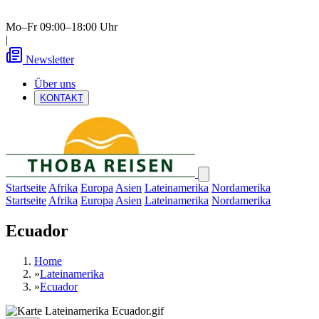
Mo–Fr 09:00–18:00 Uhr
|
Newsletter
Über uns
KONTAKT
Startseite
Afrika
Europa
Asien
Lateinamerika
Nordamerika
Startseite
Afrika
Europa
Asien
Lateinamerika
Nordamerika
Ecuador
Home
»
Lateinamerika
»
Ecuador