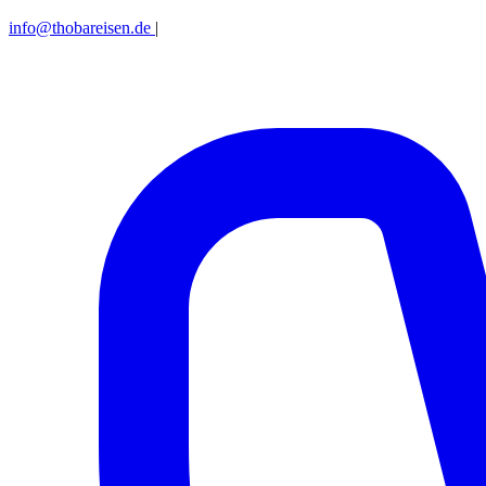
info@thobareisen.de
|