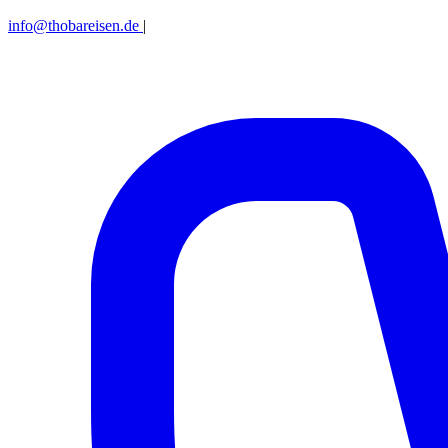
info@thobareisen.de
|